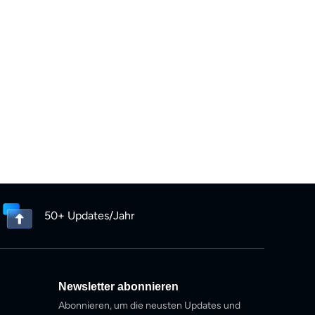
hochwertige Ergebnisse für Streaming-Medien,
schen, beruflichen und kreativen Bereichen zu
50+ Updates/Jahr
Newsletter abonnieren
Abonnieren, um die neusten Updates und