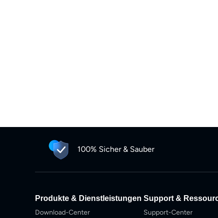
100% Sicher & Sauber
Produkte & Dienstleistungen
Support & Ressour
Download-Center
Support-Center